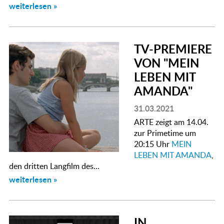
weiterlesen »
TV-PREMIERE
VON "MEIN
LEBEN MIT
AMANDA"
31.03.2021
ARTE zeigt am 14.04.
zur Primetime um
20:15 Uhr
MEIN
LEBEN MIT AMANDA
,
den dritten Langfilm des...
weiterlesen »
IN