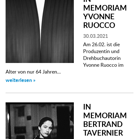
MEMORIAM
YVONNE
RUOCCO
30.03.2021
Am 26.02. ist die
Produzentin und
Drehbuchautorin
Yvonne Ruocco im
Alter von nur 64 Jahren...
weiterlesen »
IN
MEMORIAM
BERTRAND
TAVERNIER