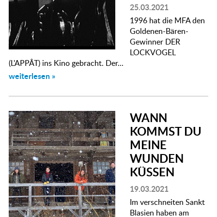
25.03.2021
1996 hat die MFA den
Goldenen-Bären-
Gewinner DER
LOCKVOGEL
(L'APPÂT) ins Kino gebracht. Der...
weiterlesen »
WANN
KOMMST DU
MEINE
WUNDEN
KÜSSEN
19.03.2021
Im verschneiten Sankt
Blasien haben am