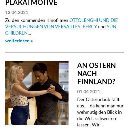
PLAKATMOTIVE
13.04.2021
Zu den kommenden Kinofilmen
OTTOLENGHI UND DIE
VERSUCHUNGEN VON VERSAILLES
,
PERCY
und
SUN
CHILDREN
...
weiterlesen »
AN OSTERN
NACH
FINNLAND?
01.04.2021
Der Osterurlaub fällt
aus ... da kann man nur
wehmütig den Blick in
die Welt schweifen
lassen. Wir...